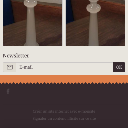
Newsletter
OK
Créer un site internet avec e-monsite
Signaler un contenu illicite sur ce site