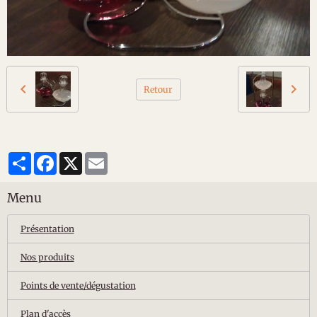
Retour
Partager
Facebook
X
Email
Menu
Présentation
Nos produits
Points de vente/dégustation
Plan d'accès